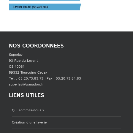
NOS COORDONNÉES
Superlav
93 Rue du Levant
CS 40081
59332 Tourcoing Cedex
Tél. : 03.20.73.83.73 | Fax : 03.20.73.84.83
superlav@wanadoo.fr
LIENS UTILES
Qui sommes-nous ?
Création d’une laverie