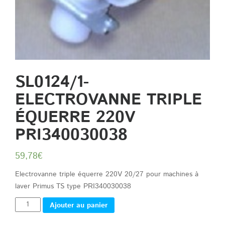
SL0124/1-
ELECTROVANNE TRIPLE
ÉQUERRE 220V
PRI340030038
59,78
€
Electrovanne triple équerre 220V 20/27 pour machines à
laver Primus TS type
PRI340030038
Quantité
Ajouter au panier