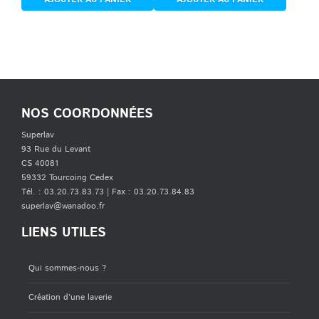
NOS COORDONNÉES
Superlav
93 Rue du Levant
CS 40081
59332 Tourcoing Cedex
Tél. : 03.20.73.83.73 | Fax : 03.20.73.84.83
superlav@wanadoo.fr
LIENS UTILES
Qui sommes-nous ?
Création d’une laverie